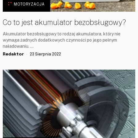
MOTORYZACJA
Co to jest akumulator bezobsługowy?
Akumulator bezobsługowy to rodzaj akumulatora, który nie
wymaga żadnych dodatkowych czynności po jego pełnym
naładowaniu. …
Redaktor
23 Sierpnia 2022