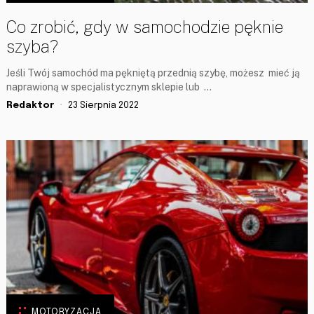
Co zrobić, gdy w samochodzie pęknie
szyba?
Jeśli Twój samochód ma pękniętą przednią szybę, możesz mieć ją
naprawioną w specjalistycznym sklepie lub …
Redaktor
23 Sierpnia 2022
MOTORYZACJA