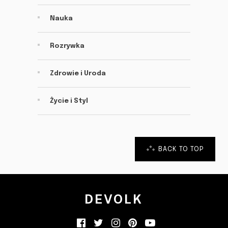
Nauka
Rozrywka
Zdrowie i Uroda
Życie i Styl
BACK TO TOP
DEVOLK