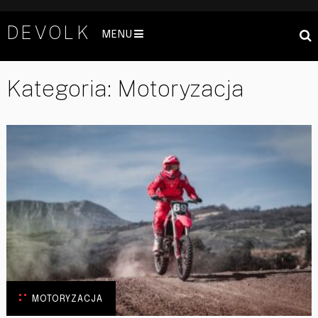
DEVOLK
MENU
Kategoria:
Motoryzacja
MOTORYZACJA