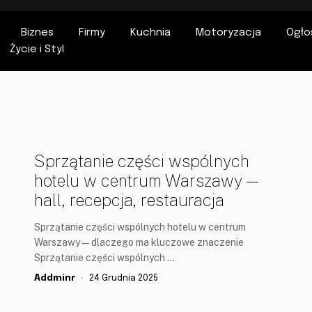
Biznes
Firmy
Kuchnia
Motoryzacja
Ogło
Życie i Styl
Sprzątanie części wspólnych
hotelu w centrum Warszawy —
hall, recepcja, restauracja
Sprzątanie części wspólnych hotelu w centrum
Warszawy — dlaczego ma kluczowe znaczenie
Sprzątanie części wspólnych …
Addminr
24 Grudnia 2025