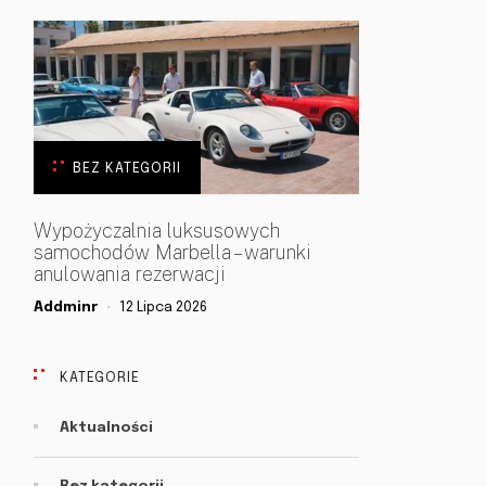
BEZ KATEGORII
Wypożyczalnia luksusowych
samochodów Marbella – warunki
anulowania rezerwacji
Addminr
12 Lipca 2026
KATEGORIE
Aktualności