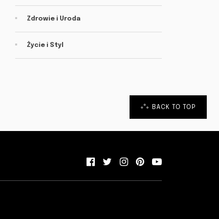
Zdrowie i Uroda
Życie i Styl
BACK TO TOP