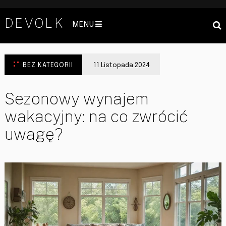
DEVOLK
MENU
BEZ KATEGORII
11 Listopada 2024
Sezonowy wynajem
wakacyjny: na co zwrócić
uwagę?