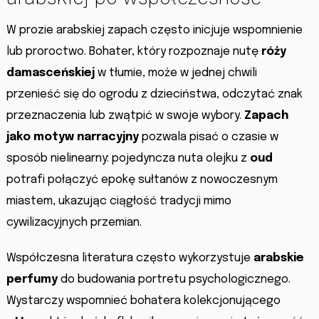
W prozie arabskiej zapach często inicjuje wspomnienie
lub proroctwo. Bohater, który rozpoznaje nutę
róży
damasceńskiej
w tłumie, może w jednej chwili
przenieść się do ogrodu z dzieciństwa, odczytać znak
przeznaczenia lub zwątpić w swoje wybory.
Zapach
jako motyw narracyjny
pozwala pisać o czasie w
sposób nielinearny: pojedyncza nuta olejku z
oud
potrafi połączyć epokę sułtanów z nowoczesnym
miastem, ukazując ciągłość tradycji mimo
cywilizacyjnych przemian.
Współczesna literatura często wykorzystuje
arabskie
perfumy
do budowania portretu psychologicznego.
Wystarczy wspomnieć bohatera kolekcjonującego