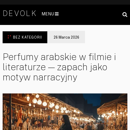
DEVOLK
MENU
BEZ KATEGORII
26 Marca 2026
Perfumy arabskie w filmie i
literaturze — zapach jako
motyw narracyjny