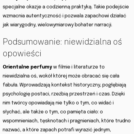
specjalne okazje a codzienną praktyką. Takie podejście
wzmacnia autentyczność i pozwala zapachowi działać
jak wiarygodny, wielowymiarowy bohater narracji.
Podsumowanie: niewidzialna oś
opowieści
Orientalne perfumy
w filmie i literaturze to
niewidzialna oś, wokół której może obracać się cała
fabuła. Wprowadzają kontekst historyczny, pogłębiają
psychologię postaci, rzeźbią przestrzeń i czas. Dzięki
nim twórcy opowiadają nie tylko o tym, co widać i
słychać, ale także o tym, co pamięta ciało: o
wspomnieniach, tęsknotach i pragnieniach, które trudno
nazwać, a które zapach potrafi wyrazić jednym,