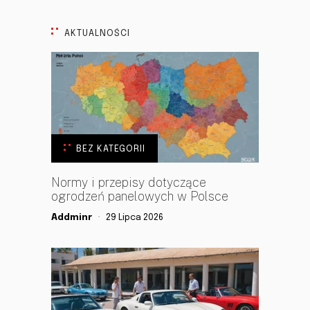
AKTUALNOŚCI
BEZ KATEGORII
Normy i przepisy dotyczące
ogrodzeń panelowych w Polsce
Addminr
29 Lipca 2026