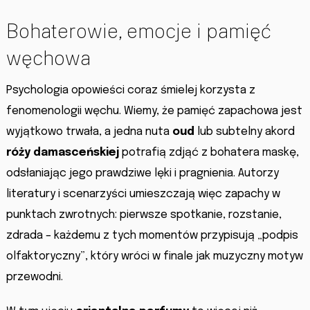
Bohaterowie, emocje i pamięć
węchowa
Psychologia opowieści coraz śmielej korzysta z
fenomenologii węchu. Wiemy, że pamięć zapachowa jest
wyjątkowo trwała, a jedna nuta
oud
lub subtelny akord
róży damasceńskiej
potrafią zdjąć z bohatera maskę,
odsłaniając jego prawdziwe lęki i pragnienia. Autorzy
literatury i scenarzyści umieszczają więc zapachy w
punktach zwrotnych: pierwsze spotkanie, rozstanie,
zdrada – każdemu z tych momentów przypisują „podpis
olfaktoryczny”, który wróci w finale jak muzyczny motyw
przewodni.