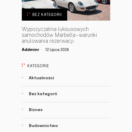
BEZ KATEGORII
Wypożyczalnia luksusowych
samochodów Marbella – warunki
anulowania rezerwacji
Addminr
12 Lipca 2026
KATEGORIE
Aktualności
Bez kategorii
Biznes
Budownictwo