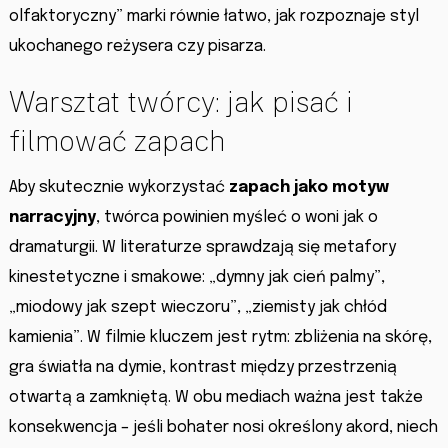
olfaktoryczny” marki równie łatwo, jak rozpoznaje styl
ukochanego reżysera czy pisarza.
Warsztat twórcy: jak pisać i
filmować zapach
Aby skutecznie wykorzystać
zapach jako motyw
narracyjny
, twórca powinien myśleć o woni jak o
dramaturgii. W literaturze sprawdzają się metafory
kinestetyczne i smakowe: „dymny jak cień palmy”,
„miodowy jak szept wieczoru”, „ziemisty jak chłód
kamienia”. W filmie kluczem jest rytm: zbliżenia na skórę,
gra światła na dymie, kontrast między przestrzenią
otwartą a zamkniętą. W obu mediach ważna jest także
konsekwencja – jeśli bohater nosi określony akord, niech