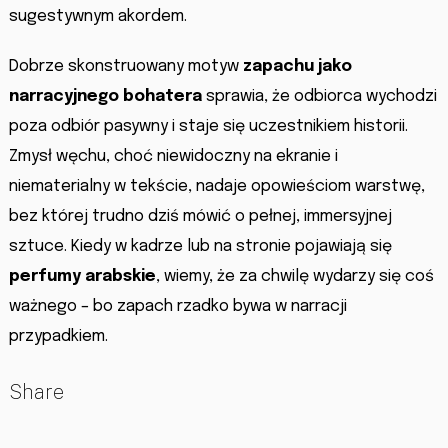
sugestywnym akordem.
Dobrze skonstruowany motyw
zapachu jako
narracyjnego bohatera
sprawia, że odbiorca wychodzi
poza odbiór pasywny i staje się uczestnikiem historii.
Zmysł węchu, choć niewidoczny na ekranie i
niematerialny w tekście, nadaje opowieściom warstwę,
bez której trudno dziś mówić o pełnej, immersyjnej
sztuce. Kiedy w kadrze lub na stronie pojawiają się
perfumy arabskie
, wiemy, że za chwilę wydarzy się coś
ważnego – bo zapach rzadko bywa w narracji
przypadkiem.
Share