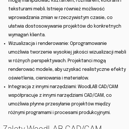
mogą manipulować kształtem, rozmiarem, kolorami i
teksturami mebli. Istnieje również możliwość
wprowadzania zmian w rzeczywistym czasie, co
ułatwia dostosowywanie projektów do konkretnych
wymagań klienta.
Wizualizacja i renderowanie: Oprogramowanie
umożliwia tworzenie wysokiej jakości wizualizacji mebli
w różnych perspektywach. Projektanci mogą
renderować modele, aby uzyskać realistyczne efekty
oświetlenia, cieniowania i materiałów.
Integracja z innymi narzędziami: WoodLAB CAD/CAM
współpracuje z innymi narzędziami CAD/CAM, co
umożliwia płynne przesyłanie projektów między
różnymi programami i procesami produkcyjnymi.
Zalety WoodLAB CAD/CAM