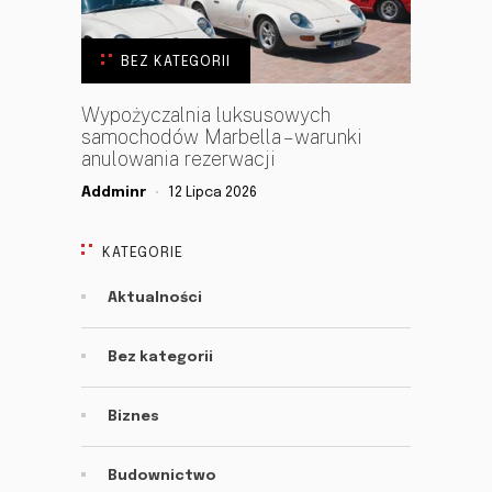
BEZ KATEGORII
Wypożyczalnia luksusowych
samochodów Marbella – warunki
anulowania rezerwacji
Addminr
12 Lipca 2026
KATEGORIE
Aktualności
Bez kategorii
Biznes
Budownictwo