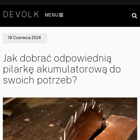
DEVOLK
MENU
18 Czerwca 2024
Jak dobrać odpowiednią
pilarkę akumulatorową do
swoich potrzeb?