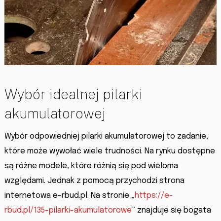
Wybór idealnej pilarki
akumulatorowej
Wybór odpowiedniej pilarki akumulatorowej to zadanie,
które może wywołać wiele trudności. Na rynku dostępne
są różne modele, które różnią się pod wieloma
względami. Jednak z pomocą przychodzi strona
internetowa e-rbud.pl. Na stronie „
https://e-
rbud.pl/135-pilarki-akumulatorowe
” znajduje się bogata