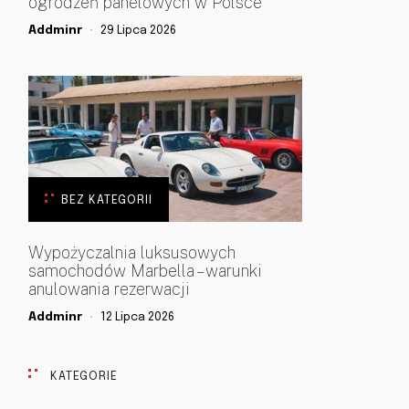
ogrodzeń panelowych w Polsce
Addminr
29 Lipca 2026
BEZ KATEGORII
Wypożyczalnia luksusowych
samochodów Marbella – warunki
anulowania rezerwacji
Addminr
12 Lipca 2026
KATEGORIE