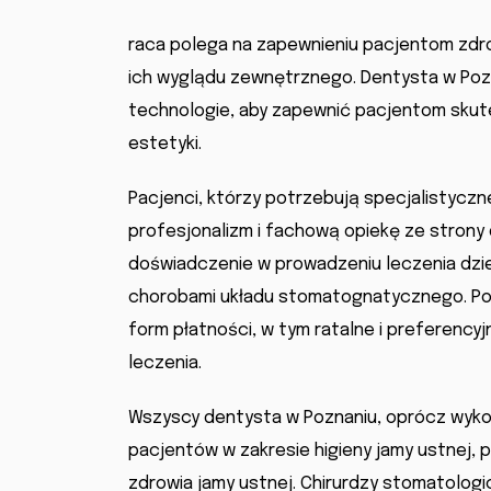
raca polega na zapewnieniu pacjentom zdrow
ich wyglądu zewnętrznego. Dentysta w Pozn
technologie, aby zapewnić pacjentom skute
estetyki.
Pacjenci, którzy potrzebują specjalistycz
profesjonalizm i fachową opiekę ze strony
doświadczenie w prowadzeniu leczenia dziec
chorobami układu stomatognatycznego. Pon
form płatności, w tym ratalne i preferency
leczenia.
Wszyscy dentysta w Poznaniu, oprócz wykon
pacjentów w zakresie higieny jamy ustnej, p
zdrowia jamy ustnej. Chirurdzy stomatologi