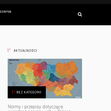
szenia
AKTUALNOŚCI
BEZ KATEGORII
Normy i przepisy dotyczące