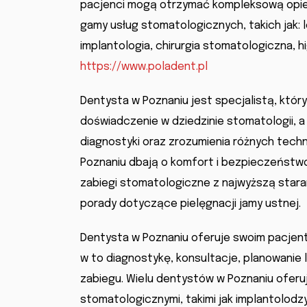
pacjenci mogą otrzymać kompleksową opiek
gamy usług stomatologicznych, takich jak: 
implantologia, chirurgia stomatologiczna, hi
https://www.poladent.pl
Dentysta w Poznaniu jest specjalistą, któ
doświadczenie w dziedzinie stomatologii, 
diagnostyki oraz zrozumienia różnych tech
Poznaniu dbają o komfort i bezpieczeństw
zabiegi stomatologiczne z najwyższą stara
porady dotyczące pielęgnacji jamy ustnej.
Dentysta w Poznaniu oferuje swoim pacjen
w to diagnostykę, konsultacje, planowanie 
zabiegu. Wielu dentystów w Poznaniu oferuj
stomatologicznymi, takimi jak implantolodzy