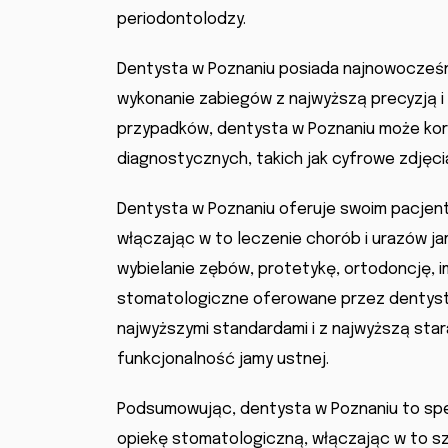
periodontolodzy.
Dentysta w Poznaniu posiada najnowocześni
wykonanie zabiegów z najwyższą precyzją 
przypadków, dentysta w Poznaniu może ko
diagnostycznych, takich jak cyfrowe zdję
Dentysta w Poznaniu oferuje swoim pacjen
włączając w to leczenie chorób i urazów jam
wybielanie zębów, protetykę, ortodoncję, im
stomatologiczne oferowane przez dentyst
najwyższymi standardami i z najwyższą sta
funkcjonalność jamy ustnej.
Podsumowując, dentysta w Poznaniu to spe
opiekę stomatologiczną, włączając w to sz