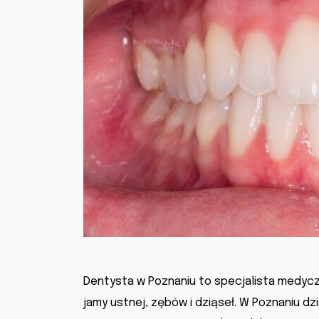
Dentysta w Poznaniu to specjalista medyczn
jamy ustnej, zębów i dziąseł. W Poznaniu d