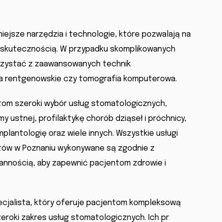
ejsze narzędzia i technologie, które pozwalają na
i skutecznością. W przypadku skomplikowanych
rzystać z zaawansowanych technik
cia rentgenowskie czy tomografia komputerowa.
tom szeroki wybór usług stomatologicznych,
y ustnej, profilaktykę chorób dziąseł i próchnicy,
plantologię oraz wiele innych. Wszystkie usługi
ów w Poznaniu wykonywane są zgodnie z
rannością, aby zapewnić pacjentom zdrowie i
cjalista, który oferuje pacjentom kompleksową
eroki zakres usług stomatologicznych. Ich pr