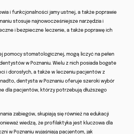
ia i funkcjonalności jamy ustnej, a także poprawie
aniu stosuje najnowocześniejsze narzędzia i
czne i bezpieczne leczenie, a także poprawę ich
nej pomocy stomatologicznej, mogą liczyć na pełen
 dentystów w Poznaniu. Wielu z nich posiada bogate
i i dorosłych, a także w leczeniu pacjentów z
adto, dentysta w Poznaniu oferuje szeroki wybór
jne dla pacjentów, którzy potrzebują dłuższego
ania zabiegów, skupiają się również na edukacji
onieważ wiedzą, że profilaktyka jest kluczowa dla
czni w Poznaniu wyjaśniają pacjentom, jak