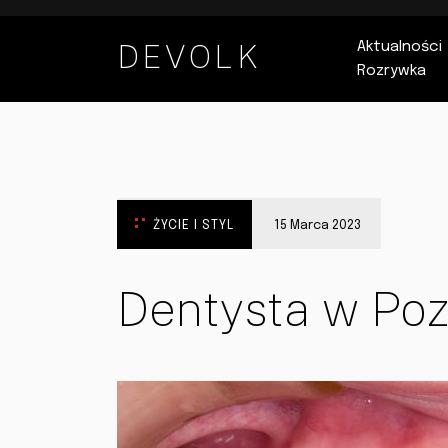
DEVOLK
Aktualności
Rozrywka
ŻYCIE I STYL
15 Marca 2023
Dentysta w Po