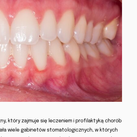
y, który zajmuje się leczeniem i profilaktyką chorób
ziała wiele gabinetów stomatologicznych, w których