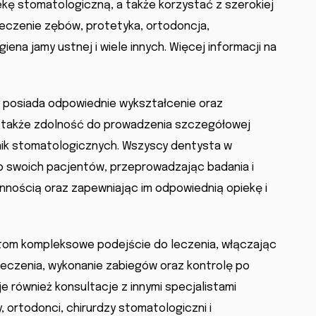
ę stomatologiczną, a także korzystać z szerokiej
leczenie zębów, protetyka, ortodoncja,
giena jamy ustnej i wiele innych. Więcej informacji na
ry posiada odpowiednie wykształcenie oraz
a także zdolność do prowadzenia szczegółowej
nik stomatologicznych. Wszyscy dentysta w
o swoich pacjentów, przeprowadzając badania i
nnością oraz zapewniając im odpowiednią opiekę i
tom kompleksowe podejście do leczenia, włączając
leczenia, wykonanie zabiegów oraz kontrolę po
e również konsultacje z innymi specjalistami
, ortodonci, chirurdzy stomatologiczni i