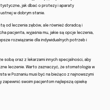
tystyczne, jak dbać o protezy i aparaty
ustnej w dobrym stanie.
stą od leczenia zębów, ale również doradcą i
ha pacjenta, wyjaśnia mu, jakie są opcje leczenia,
psze rozwiązanie dla indywidualnych potrzeb i
 sobą oraz z lekarzami innych specjalności, aby
ne leczenie. Warto zaznaczyć, że stomatologia w
ysta w Poznaniu musi być na bieżąco z najnowszymi
aby zapewnić swoim pacjentom najlepszą opiekę