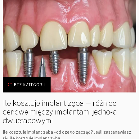
BEZ KATEGORII
Ile kosztuje implant zęba — różnice
cenowe między implantami jedno- a
dwuetapowymi
Ile kosztuje implant zęba – od czego zacząć? Jeśli zastanawiasz
się, ile kosztuje implant zęba, …