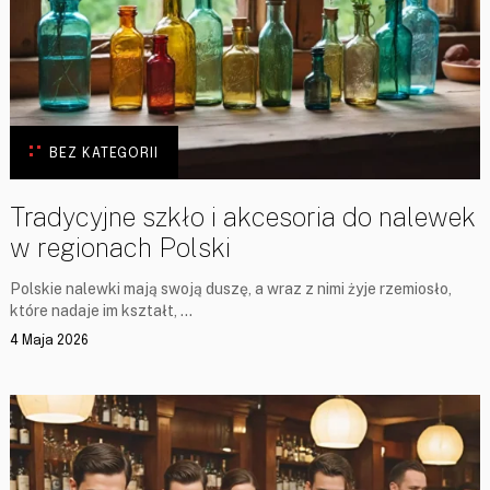
BEZ KATEGORII
Tradycyjne szkło i akcesoria do nalewek
w regionach Polski
Polskie nalewki mają swoją duszę, a wraz z nimi żyje rzemiosło,
które nadaje im kształt, …
4 Maja 2026