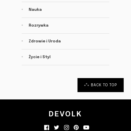
Nauka
Rozrywka
Zdrowie i Uroda
Życie i Styl
BACK TO TOP
DEVOLK