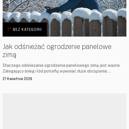
BEZ KATEGORII
Jak odśnieżać ogrodzenie panelowe
zimą
Dlaczego odśnieżanie ogrodzenia panelowego zimą jest ważne
Zalegający śnieg i lód potrafią wywołać duże obciążenia …
21 Kwietnia 2026