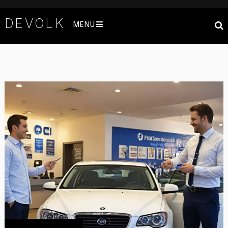
DEVOLK
MENU