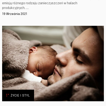
emisją różnego rodzaju zanieczyszczeń w halach
produkcyjnych. …
19 Września 2021
ŻYCIE I STYL