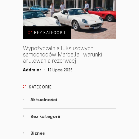
BEZ KATEGORII
Wypożyczalnia luksusowych
samochodów Marbella – warunki
anulowania rezerwacji
Addminr
12 Lipca 2026
KATEGORIE
Aktualności
Bez kategorii
Biznes