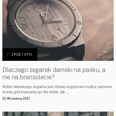
ŻYCIE I STYL
Dlaczego zegarek damski na pasku, a
nie na bransolecie?
Wybór damskiego zegarka jest dzisiaj wyjątkowo trudny, zarówno
wtedy, gdy kupujemy go dla siebie, jak …
20 Września 2021