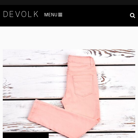
DEVOLK
MENU