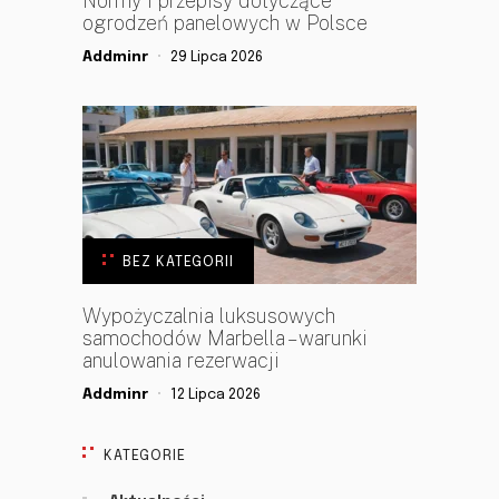
Normy i przepisy dotyczące
ogrodzeń panelowych w Polsce
Addminr
29 Lipca 2026
BEZ KATEGORII
Wypożyczalnia luksusowych
samochodów Marbella – warunki
anulowania rezerwacji
Addminr
12 Lipca 2026
KATEGORIE