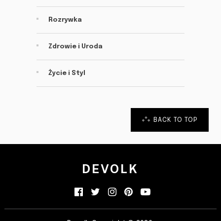
Rozrywka
Zdrowie i Uroda
Życie i Styl
BACK TO TOP
DEVOLK