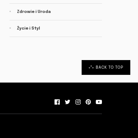
Zdrowie i Uroda
Życie i Styl
BACK TO TOP