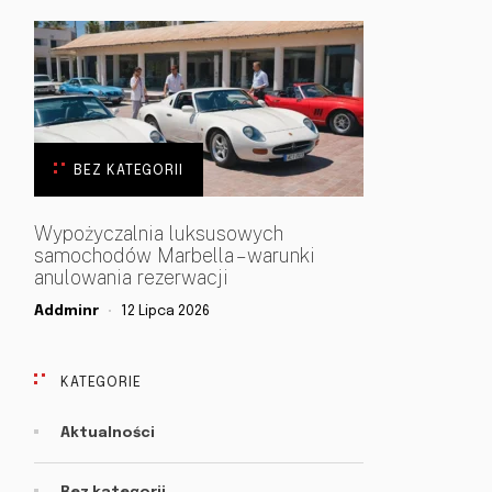
BEZ KATEGORII
Wypożyczalnia luksusowych
samochodów Marbella – warunki
anulowania rezerwacji
Addminr
12 Lipca 2026
KATEGORIE
Aktualności