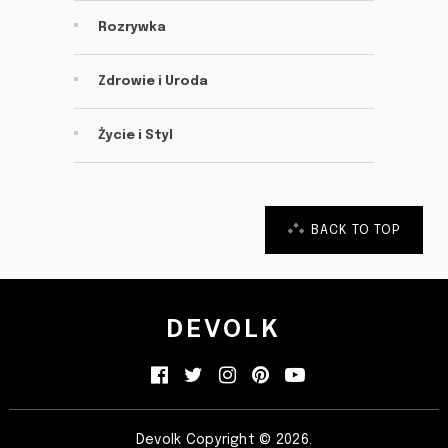
Rozrywka
Zdrowie i Uroda
Życie i Styl
BACK TO TOP
DEVOLK
Devolk
Copyright © 2026.