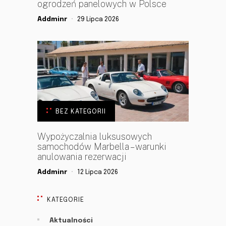
ogrodzeń panelowych w Polsce
Addminr
29 Lipca 2026
BEZ KATEGORII
Wypożyczalnia luksusowych
samochodów Marbella – warunki
anulowania rezerwacji
Addminr
12 Lipca 2026
KATEGORIE
Aktualności