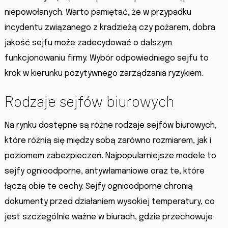
niepowołanych. Warto pamiętać, że w przypadku
incydentu związanego z kradzieżą czy pożarem, dobra
jakość sejfu może zadecydować o dalszym
funkcjonowaniu firmy. Wybór odpowiedniego sejfu to
krok w kierunku pozytywnego zarządzania ryzykiem.
Rodzaje sejfów biurowych
Na rynku dostępne są różne rodzaje sejfów biurowych,
które różnią się między sobą zarówno rozmiarem, jak i
poziomem zabezpieczeń. Najpopularniejsze modele to
sejfy ognioodporne, antywłamaniowe oraz te, które
łączą obie te cechy. Sejfy ognioodporne chronią
dokumenty przed działaniem wysokiej temperatury, co
jest szczególnie ważne w biurach, gdzie przechowuje