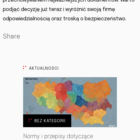
przechowywaniem najważniejszych dokumentów. Warto
podjąć decyzję już teraz i wyróżnić swoją firmę
odpowiedzialnością oraz troską o bezpieczeństwo.
Share
AKTUALNOŚCI
BEZ KATEGORII
Normy i przepisy dotyczące