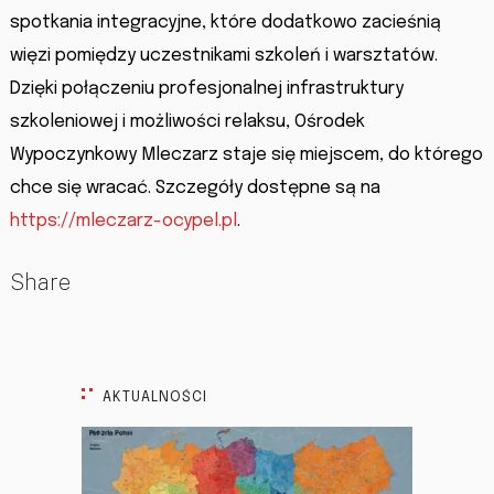
spotkania integracyjne, które dodatkowo zacieśnią
więzi pomiędzy uczestnikami szkoleń i warsztatów.
Dzięki połączeniu profesjonalnej infrastruktury
szkoleniowej i możliwości relaksu, Ośrodek
Wypoczynkowy Mleczarz staje się miejscem, do którego
chce się wracać. Szczegóły dostępne są na
https://mleczarz-ocypel.pl
.
Share
AKTUALNOŚCI