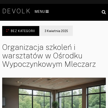
DEVOLK
MENU
BEZ KATEGORII
3 Kwietnia 2025
Organizacja szkoleń i
warsztatów w Ośrodku
Wypoczynkowym Mleczarz