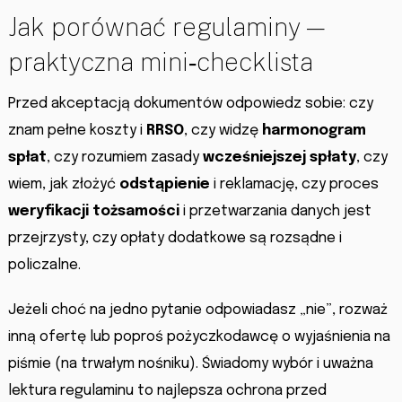
Jak porównać regulaminy —
praktyczna mini‑checklista
Przed akceptacją dokumentów odpowiedz sobie: czy
znam pełne koszty i
RRSO
, czy widzę
harmonogram
spłat
, czy rozumiem zasady
wcześniejszej spłaty
, czy
wiem, jak złożyć
odstąpienie
i reklamację, czy proces
weryfikacji tożsamości
i przetwarzania danych jest
przejrzysty, czy opłaty dodatkowe są rozsądne i
policzalne.
Jeżeli choć na jedno pytanie odpowiadasz „nie”, rozważ
inną ofertę lub poproś pożyczkodawcę o wyjaśnienia na
piśmie (na trwałym nośniku). Świadomy wybór i uważna
lektura regulaminu to najlepsza ochrona przed