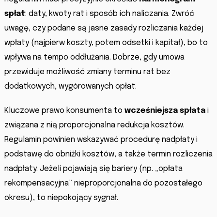
spłat
: daty, kwoty rat i sposób ich naliczania. Zwróć
uwagę, czy podane są jasne zasady rozliczania każdej
wpłaty (najpierw koszty, potem odsetki i kapitał), bo to
wpływa na tempo oddłużania. Dobrze, gdy umowa
przewiduje możliwość zmiany terminu rat bez
dodatkowych, wygórowanych opłat.
Kluczowe prawo konsumenta to
wcześniejsza spłata
i
związana z nią proporcjonalna redukcja kosztów.
Regulamin powinien wskazywać procedurę nadpłaty i
podstawę do obniżki kosztów, a także termin rozliczenia
nadpłaty. Jeżeli pojawiają się bariery (np. „opłata
rekompensacyjna” nieproporcjonalna do pozostałego
okresu), to niepokojący sygnał.