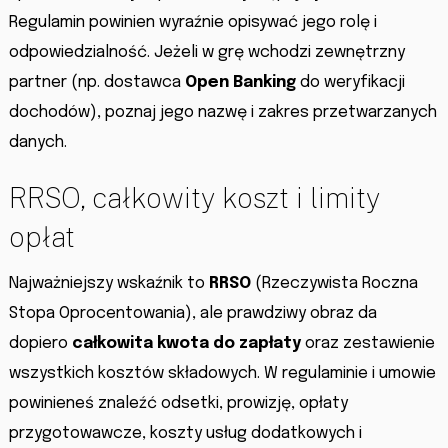
Regulamin powinien wyraźnie opisywać jego rolę i
odpowiedzialność. Jeżeli w grę wchodzi zewnętrzny
partner (np. dostawca
Open Banking
do weryfikacji
dochodów), poznaj jego nazwę i zakres przetwarzanych
danych.
RRSO, całkowity koszt i limity
opłat
Najważniejszy wskaźnik to
RRSO
(Rzeczywista Roczna
Stopa Oprocentowania), ale prawdziwy obraz da
dopiero
całkowita kwota do zapłaty
oraz zestawienie
wszystkich kosztów składowych. W regulaminie i umowie
powinieneś znaleźć odsetki, prowizję, opłaty
przygotowawcze, koszty usług dodatkowych i