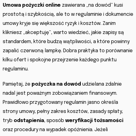
Umowa pożyczki online
zawierana „na dowód” kusi
prostotą i szybkością, ale to w regulaminie i dokumencie
umowy kryje się większość ryzyk i kosztów. Zanim
klikniesz „akceptuję”, warto wiedzieć, jakie zapisy są
standardem, które budzą wątpliwości, a które powinny
zapalić czerwoną lampkę. Dobra praktyka to porównanie
kilku ofert i spokojne przejrzenie każdego punktu
regulaminu.
Pamiętaj, że
pożyczka na dowód
udzielana zdalnie
nadal jest poważnym zobowiązaniem finansowym.
Prawidłowo przygotowany regulamin jasno określa
strony umowy, pełny zakres kosztów, zasady spłaty,
tryb
odstąpienia
, sposób
weryfikacji tożsamości
oraz procedury na wypadek opóźnienia. Jeżeli