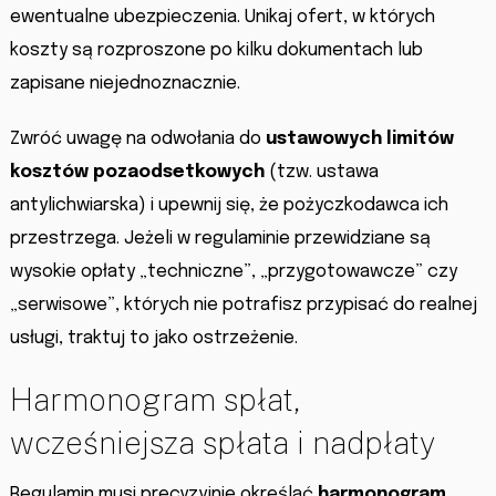
ewentualne ubezpieczenia. Unikaj ofert, w których
koszty są rozproszone po kilku dokumentach lub
zapisane niejednoznacznie.
Zwróć uwagę na odwołania do
ustawowych limitów
kosztów pozaodsetkowych
(tzw. ustawa
antylichwiarska) i upewnij się, że pożyczkodawca ich
przestrzega. Jeżeli w regulaminie przewidziane są
wysokie opłaty „techniczne”, „przygotowawcze” czy
„serwisowe”, których nie potrafisz przypisać do realnej
usługi, traktuj to jako ostrzeżenie.
Harmonogram spłat,
wcześniejsza spłata i nadpłaty
Regulamin musi precyzyjnie określać
harmonogram