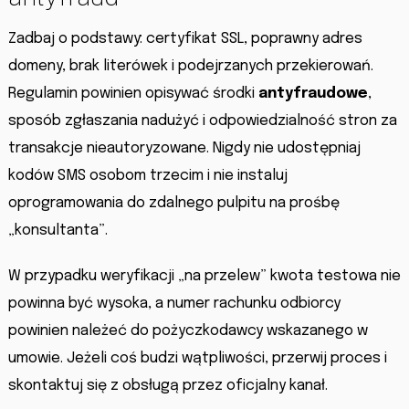
Zadbaj o podstawy: certyfikat SSL, poprawny adres
domeny, brak literówek i podejrzanych przekierowań.
Regulamin powinien opisywać środki
antyfraudowe
,
sposób zgłaszania nadużyć i odpowiedzialność stron za
transakcje nieautoryzowane. Nigdy nie udostępniaj
kodów SMS osobom trzecim i nie instaluj
oprogramowania do zdalnego pulpitu na prośbę
„konsultanta”.
W przypadku weryfikacji „na przelew” kwota testowa nie
powinna być wysoka, a numer rachunku odbiorcy
powinien należeć do pożyczkodawcy wskazanego w
umowie. Jeżeli coś budzi wątpliwości, przerwij proces i
skontaktuj się z obsługą przez oficjalny kanał.