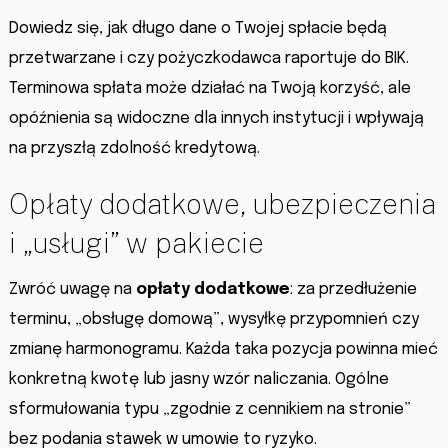
Dowiedz się, jak długo dane o Twojej spłacie będą
przetwarzane i czy pożyczkodawca raportuje do BIK.
Terminowa spłata może działać na Twoją korzyść, ale
opóźnienia są widoczne dla innych instytucji i wpływają
na przyszłą zdolność kredytową.
Opłaty dodatkowe, ubezpieczenia
i „usługi” w pakiecie
Zwróć uwagę na
opłaty dodatkowe
: za przedłużenie
terminu, „obsługę domową”, wysyłkę przypomnień czy
zmianę harmonogramu. Każda taka pozycja powinna mieć
konkretną kwotę lub jasny wzór naliczania. Ogólne
sformułowania typu „zgodnie z cennikiem na stronie”
bez podania stawek w umowie to ryzyko.