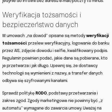
jedynie do infolinii bez adresu e‑mail/poczty to minus.
Weryfikacja tożsamości i
bezpieczeństwo danych
W umowach „na dowód” opisane są metody
weryfikacji
tożsamości
: przelew weryfikacyjny, logowanie do banku
przez AIS, zdjęcie dowodu i selfie, kwalifikowany podpis.
Regulamin powinien podać, jakie dane są pobierane, kto
je przetwarza i jak długo. Upewnij się, że dostawcy
technologii są wymienieni z nazwy, a transfer danych
odbywa się szyfrowanymi kanałami.
Sprawdź politykę
RODO
, podstawy przetwarzania i
zakres zgód. Zgody marketingowe nie powinny być „z
automatu” wymagane do zawarcia umowy. Uważaj na