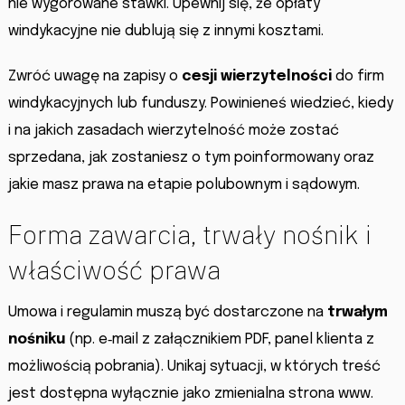
nie wygórowane stawki. Upewnij się, że opłaty
windykacyjne nie dublują się z innymi kosztami.
Zwróć uwagę na zapisy o
cesji wierzytelności
do firm
windykacyjnych lub funduszy. Powinieneś wiedzieć, kiedy
i na jakich zasadach wierzytelność może zostać
sprzedana, jak zostaniesz o tym poinformowany oraz
jakie masz prawa na etapie polubownym i sądowym.
Forma zawarcia, trwały nośnik i
właściwość prawa
Umowa i regulamin muszą być dostarczone na
trwałym
nośniku
(np. e‑mail z załącznikiem PDF, panel klienta z
możliwością pobrania). Unikaj sytuacji, w których treść
jest dostępna wyłącznie jako zmienialna strona www.