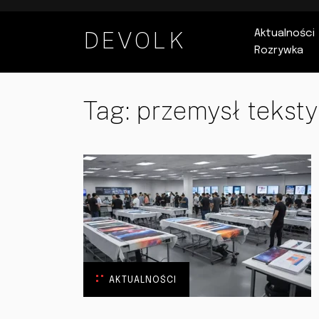
DEVOLK
Aktualności
Rozrywka
Tag:
przemysł teksty
AKTUALNOŚCI