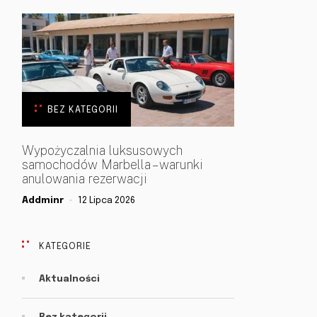
BEZ KATEGORII
Wypożyczalnia luksusowych
samochodów Marbella – warunki
anulowania rezerwacji
Addminr
12 Lipca 2026
KATEGORIE
Aktualności