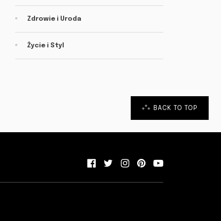
Zdrowie i Uroda
Życie i Styl
BACK TO TOP