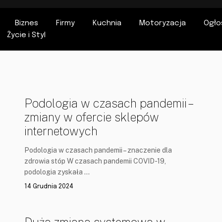
Biznes
Firmy
Kuchnia
Motoryzacja
Ogło
Życie i Styl
Podologia w czasach pandemii –
zmiany w ofercie sklepów
internetowych
Podologia w czasach pandemii – znaczenie dla
zdrowia stóp W czasach pandemii COVID-19,
podologia zyskała …
14 Grudnia 2024