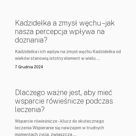
Kadzidełka a zmysł węchu – jak
nasza percepcja wpływa na
doznania?
Kadzidełka i ich wpływ na zmysł węchu Kadzidełka od
wieków stanowią istotny element w wielu …
7 Grudnia 2024
Dlaczego ważne jest, aby mieć
wsparcie rówieśnicze podczas
leczenia?
Wsparcie rówieśnicze – klucz do skutecznego
leczenia Wspieranie się nawzajem w trudnych
momentach życia, zwłaszcza …