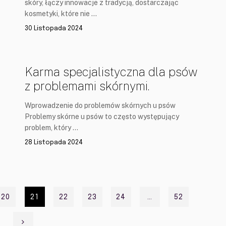
skóry, łączy innowacje z tradycją, dostarczając
kosmetyki, które nie …
30 Listopada 2024
Karma specjalistyczna dla psów
z problemami skórnymi.
Wprowadzenie do problemów skórnych u psów
Problemy skórne u psów to często występujący
problem, który …
28 Listopada 2024
20
21
22
23
24
…
52