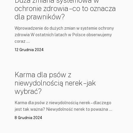
Duża zmiana systemowa w
ochronie zdrowia – co to oznacza
dla prawników?
Wprowadzenie do dużych zmian w systemie ochrony
zdrowia W ostatnich latach w Polsce obserwujemy
coraz …
12 Grudnia 2024
Karma dla psów z
niewydolnością nerek – jak
wybrać?
Karma dla psów z niewydolnością nerek – dlaczego
jest tak ważna? Niewydolność nerek to poważna …
8 Grudnia 2024