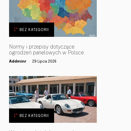
BEZ KATEGORII
Normy i przepisy dotyczące
ogrodzeń panelowych w Polsce
Addminr
29 Lipca 2026
BEZ KATEGORII