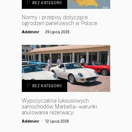
BEZ KATEGORII
Normy i przepisy dotyczące
ogrodzeń panelowych w Polsce
Addminr
29 Lipca 2026
BEZ KATEGORII
Wypożyczalnia luksusowych
samochodów Marbella – warunki
anulowania rezerwacji
Addminr
12 Lipca 2026