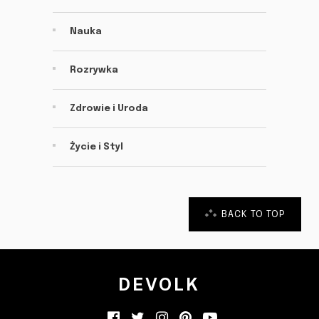
Nauka
Rozrywka
Zdrowie i Uroda
Życie i Styl
BACK TO TOP
DEVOLK