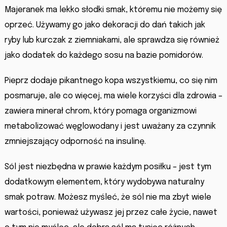
Majeranek ma lekko słodki smak, któremu nie możemy się
oprzeć. Używamy go jako dekoracji do dań takich jak
ryby lub kurczak z ziemniakami, ale sprawdza się również
jako dodatek do każdego sosu na bazie pomidorów.
Pieprz dodaje pikantnego kopa wszystkiemu, co się nim
posmaruje, ale co więcej, ma wiele korzyści dla zdrowia –
zawiera minerał chrom, który pomaga organizmowi
metabolizować węglowodany i jest uważany za czynnik
zmniejszający odporność na insulinę.
Sól jest niezbędna w prawie każdym posiłku – jest tym
dodatkowym elementem, który wydobywa naturalny
smak potraw. Możesz myśleć, że sól nie ma zbyt wiele
wartości, ponieważ używasz jej przez całe życie, nawet