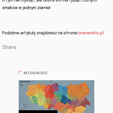
o tym nie myśląc, ale dobra sól ma tysiąc różnych
smaków w jednym ziarnie!
Podobne artykuły znajdziesz na stronie
bravenetic.pl
Share
AKTUALNOŚCI