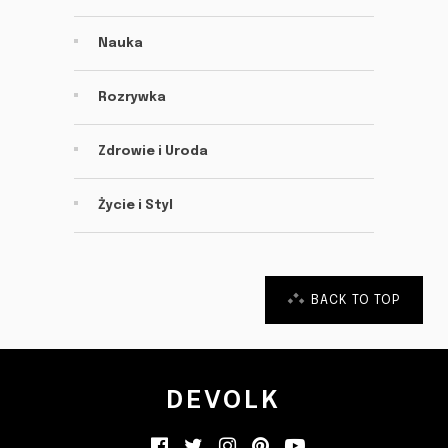
Nauka
Rozrywka
Zdrowie i Uroda
Życie i Styl
BACK TO TOP
DEVOLK