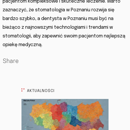
pacjentom kompleksowe i skuteczne leczenie. Warto
zaznaczyć, że stomatologia w Poznaniu rozwija się
bardzo szybko, a dentysta w Poznaniu musi być na
bieżąco z najnowszymi technologiami i trendami w
stomatologii, aby zapewnić swoim pacjentom najlepszą
opiekę medyczną.
Share
AKTUALNOŚCI