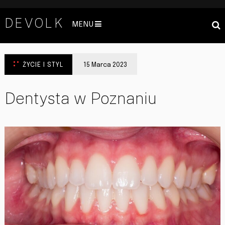
DEVOLK
MENU
ŻYCIE I STYL
15 Marca 2023
Dentysta w Poznaniu