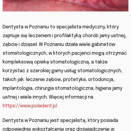
Dentysta w Poznaniu to specjalista medyczny, który
zajmuje się leczeniem i profilaktyką chorób jamy ustnej,
zębów i dziąseł. W Poznaniu działa wiele gabinetów
stomatologicznych, w których pacjenci mogą otrzymać
kompleksową opiekę stomatologiczną, a także
korzystać z szerokiej gamy usług stomatologicznych,
takich jak: leczenie zębów, protetyka, ortodoncja,
implantologia, chirurgia stomatologiczna, higiena jamy
ustnej i wiele innych. Więcej informacji na
https://www.poladent.pl
Dentysta w Poznaniu jest specjalistą, który posiada
odpowiednie wykształcenie oraz doświadczenie w