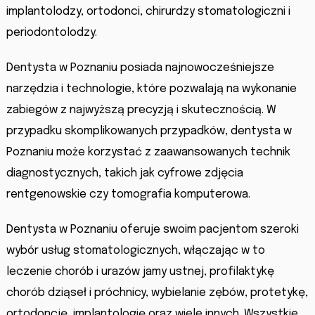
implantolodzy, ortodonci, chirurdzy stomatologiczni i
periodontolodzy.
Dentysta w Poznaniu posiada najnowocześniejsze
narzędzia i technologie, które pozwalają na wykonanie
zabiegów z najwyższą precyzją i skutecznością. W
przypadku skomplikowanych przypadków, dentysta w
Poznaniu może korzystać z zaawansowanych technik
diagnostycznych, takich jak cyfrowe zdjęcia
rentgenowskie czy tomografia komputerowa.
Dentysta w Poznaniu oferuje swoim pacjentom szeroki
wybór usług stomatologicznych, włączając w to
leczenie chorób i urazów jamy ustnej, profilaktykę
chorób dziąseł i próchnicy, wybielanie zębów, protetykę,
ortodoncję, implantologię oraz wiele innych. Wszystkie