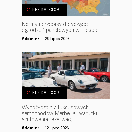
BEZ KATEGORII
Normy i przepisy dotyczące
ogrodzeń panelowych w Polsce
Addminr
29 Lipca 2026
BEZ KATEGORII
Wypożyczalnia luksusowych
samochodów Marbella – warunki
anulowania rezerwacji
Addminr
12 Lipca 2026