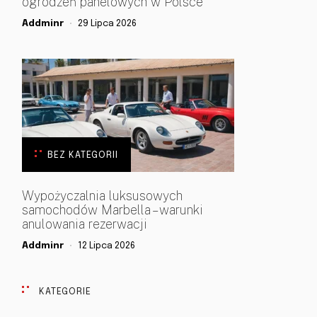
ogrodzeń panelowych w Polsce
Addminr
29 Lipca 2026
BEZ KATEGORII
Wypożyczalnia luksusowych
samochodów Marbella – warunki
anulowania rezerwacji
Addminr
12 Lipca 2026
KATEGORIE