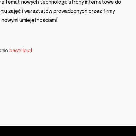
 na temat nowych technologii; strony internetowe do
niu zajęć i warsztatów prowadzonych przez firmy
z nowymi umiejętnościami.
ronie
bastille.pl