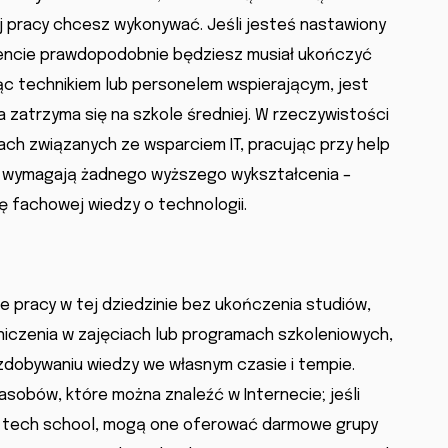
aj pracy chcesz wykonywać. Jeśli jesteś nastawiony
ncie prawdopodobnie będziesz musiał ukończyć
ędąc technikiem lub personelem wspierającym, jest
 zatrzyma się na szkole średniej. W rzeczywistości
ch związanych ze wsparciem IT, pracując przy help
ie wymagają żadnego wyższego wykształcenia –
ę fachowej wiedzy o technologii.
ie pracy w tej dziedzinie bez ukończenia studiów,
stniczenia w zajęciach lub programach szkoleniowych,
dobywaniu wiedzy we własnym czasie i tempie.
sobów, które można znaleźć w Internecie; jeśli
b tech school, mogą one oferować darmowe grupy