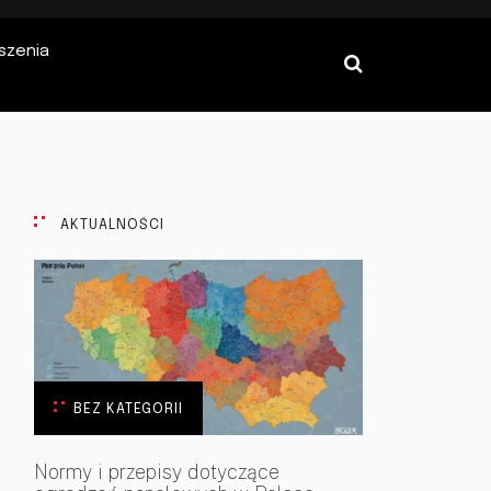
szenia
AKTUALNOŚCI
BEZ KATEGORII
Normy i przepisy dotyczące