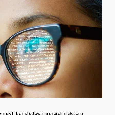
branży IT bez studiów, ma szeroką i złożoną