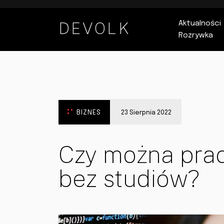
DEVOLK
Aktualności
Rozrywka
BIZNES
23 Sierpnia 2022
Czy można pra
bez studiów?