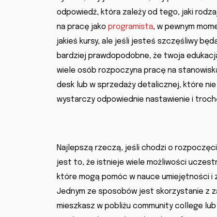
odpowiedź, która zależy od tego, jaki rodz
na pracę jako
programista
, w pewnym mome
jakieś kursy, ale jeśli jesteś szczęśliwy b
bardziej prawdopodobne, że twoja edukacja
wiele osób rozpoczyna pracę na stanowiska
desk lub w sprzedaży detalicznej, które n
wystarczy odpowiednie nastawienie i troch
Najlepszą rzeczą, jeśli chodzi o rozpoczęc
jest to, że istnieje wiele możliwości ucze
które mogą pomóc w nauce umiejętności i z
Jednym ze sposobów jest skorzystanie z za
mieszkasz w pobliżu community college lu